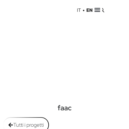
IT
•
EN
faac
Tutti i progetti