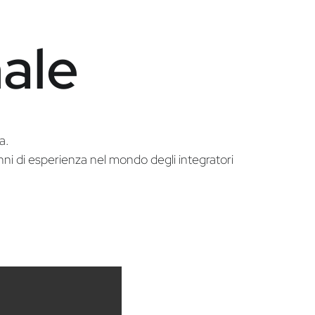
nale
a.
nni di esperienza nel mondo degli integratori